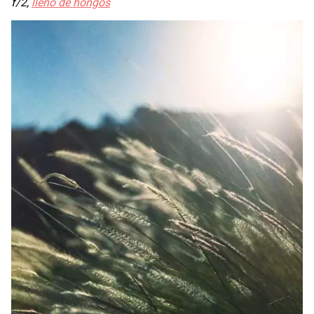
f/2,
lleno de hongos