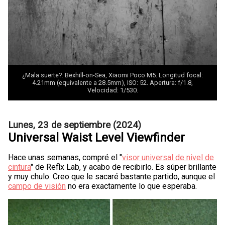
¿Mala suerte?. Bexhill-on-Sea, Xiaomi Poco M5. Longitud focal:
4.21mm (equivalente a 28.5mm), ISO: 52. Apertura: f/1.8,
Velocidad: 1/530.
Lunes, 23 de septiembre (2024)
Universal Waist Level Viewfinder
Hace unas semanas, compré el "
visor universal de nivel de
cintura
" de Reflx Lab, y acabo de recibirlo. Es súper brillante
y muy chulo. Creo que le sacaré bastante partido, aunque el
campo de visión
no era exactamente lo que esperaba.