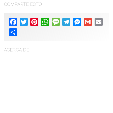
COMPARTE ESTO
Facebook
Twitter
Pinterest
WhatsApp
Message
Telegram
Messenger
Gmail
Email
Share
ACERCA DE