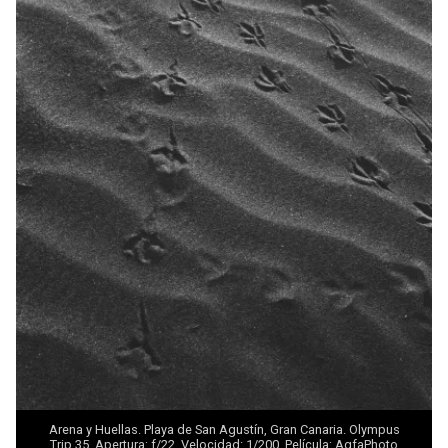
Arena y Huellas. Playa de San Agustín, Gran Canaria. Olympus
Trip 35. Apertura: f/22. Velocidad: 1/200. Película: AgfaPhoto