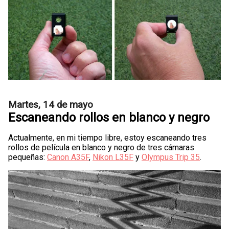
Martes, 14 de mayo
Escaneando rollos en blanco y negro
Actualmente, en mi tiempo libre, estoy escaneando tres
rollos de película en blanco y negro de tres cámaras
pequeñas:
Canon A35F
,
Nikon L35F
y
Olympus Trip 35
.