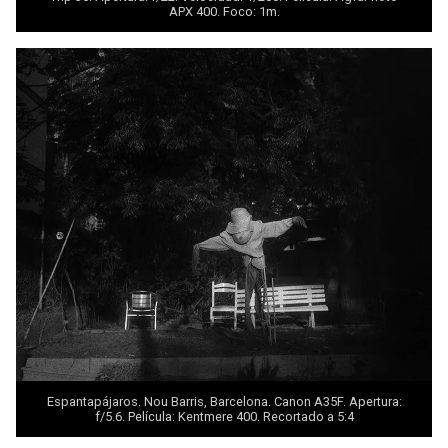
APX 400. Foco: 1m.
Espantapájaros. Nou Barris, Barcelona. Canon A35F. Apertura:
f/5.6. Película: Kentmere 400. Recortado a 5:4