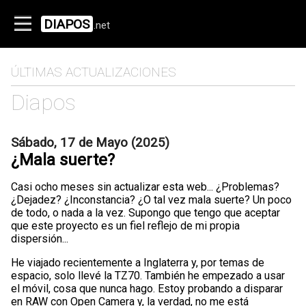
DIAPOS
.net
ÚLTIMAS ACTUALIZACIONES
Diapos
Sábado, 17 de Mayo (2025)
¿Mala suerte?
Casi ocho meses sin actualizar esta web... ¿Problemas?
¿Dejadez? ¿Inconstancia? ¿O tal vez mala suerte? Un poco
de todo, o nada a la vez. Supongo que tengo que aceptar
que este proyecto es un fiel reflejo de mi propia
dispersión...
He viajado recientemente a Inglaterra y, por temas de
espacio, solo llevé la TZ70. También he empezado a usar
el móvil, cosa que nunca hago. Estoy probando a disparar
en RAW con Open Camera y, la verdad, no me está