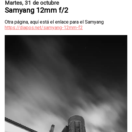
Martes, 31 de octubre
Samyang 12mm f/2
Otra página, aquí está el enlace para el Samyang
https://diapos.net/samyang-12mm-f2