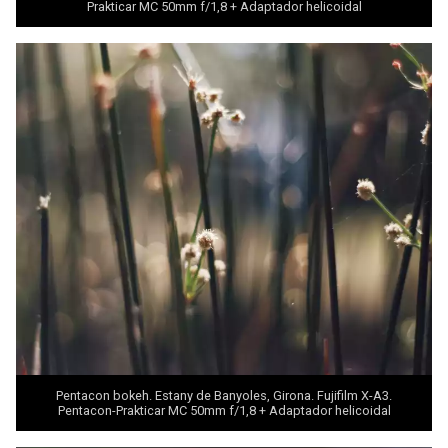
Prakticar MC 50mm f/1,8 + Adaptador helicoidal
Pentacon bokeh. Estany de Banyoles, Girona. Fujifilm X-A3.
Pentacon-Prakticar MC 50mm f/1,8 + Adaptador helicoidal