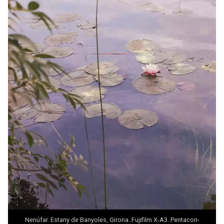
Nenúfar. Estany de Banyoles, Girona. Fujifilm X-A3. Pentacon-