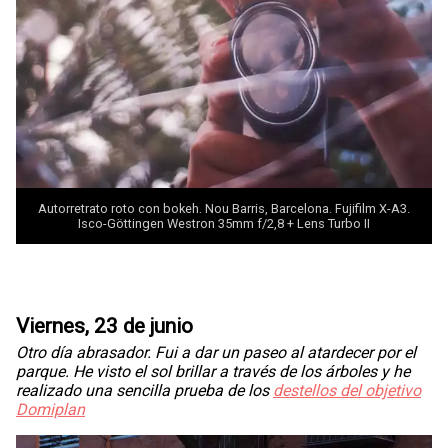
Autorretrato roto con bokeh. Nou Barris, Barcelona. Fujifilm X-A3.
Isco-Göttingen Westron 35mm f/2,8 + Lens Turbo II
Viernes, 23 de junio
Otro día abrasador. Fui a dar un paseo al atardecer por el
parque. He visto el sol brillar a través de los árboles y he
realizado una sencilla prueba de los
destellos del objetivo
Domiplan