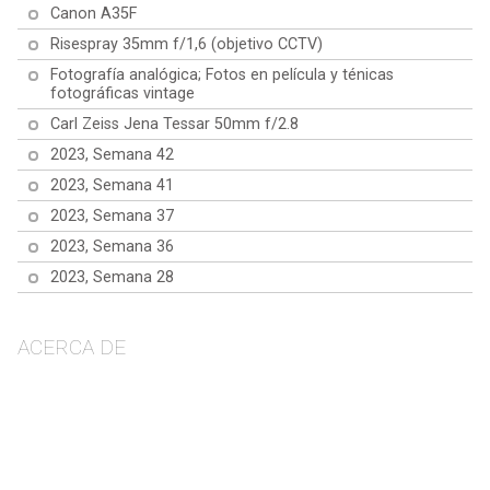
Canon A35F
Risespray 35mm f/1,6 (objetivo CCTV)
Fotografía analógica; Fotos en película y ténicas
fotográficas vintage
Carl Zeiss Jena Tessar 50mm f/2.8
2023, Semana 42
2023, Semana 41
2023, Semana 37
2023, Semana 36
2023, Semana 28
ACERCA DE
© 2025 diapos.net
Aviso legal
Política de Cookies