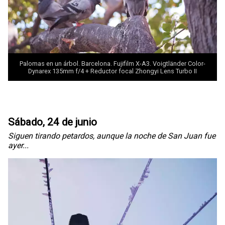
Palomas en un árbol. Barcelona. Fujifilm X-A3. Voigtländer Color-
Dynarex 135mm f/4 + Reductor focal Zhongyi
Lens Turbo II
Sábado, 24 de junio
Siguen tirando petardos, aunque la noche de San Juan fue
ayer...