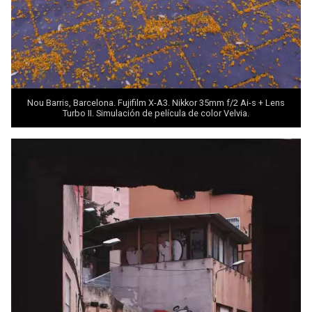
Nou Barris, Barcelona. Fujifilm X-A3. Nikkor 35mm f/2 Ai-s +
Lens
Turbo II
. Simulación de película de color Velvia.