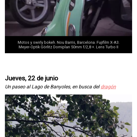
Motos y swirly bokeh. Nou Barris, Barcelona. Fujifilm X-A3.
Meyer-Optik Görlitz Domiplan 50mm f/2,8 +.
Lens Turbo II
Jueves, 22 de junio
Un paseo al Lago de Banyoles, en busca del
dragón