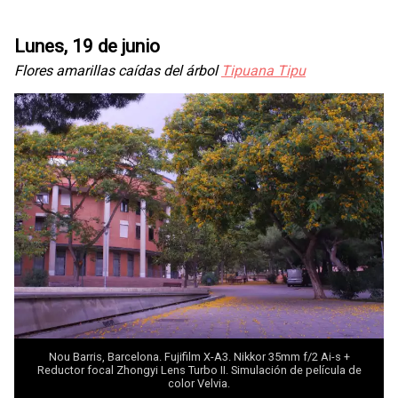
Lunes, 19 de junio
Flores amarillas caídas del árbol
Tipuana Tipu
Nou Barris, Barcelona. Fujifilm X-A3. Nikkor 35mm f/2 Ai-s +
Reductor focal Zhongyi
Lens Turbo II
. Simulación de película de
color Velvia.