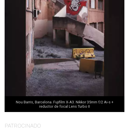
Nou Barris, Barcelona. Fujifilm X-A3. Nikkor 35mm f/2 Ai-s +
reductor de focal
Lens Turbo II
PATROCINADO