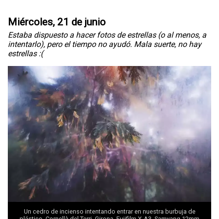
Miércoles, 21 de junio
Estaba dispuesto a hacer fotos de estrellas (o al menos, a
intentarlo), pero el tiempo no ayudó. Mala suerte, no hay
estrellas :(
Un cedro de incienso intentando entrar en nuestra burbuja de
plástico. Cornellà del Terri, Girona. Fujifilm X-A3. Samyang 12mm