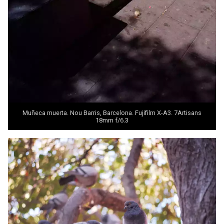
Muñeca muerta. Nou Barris, Barcelona. Fujifilm X-A3.
7Artisans
18mm f/6.3