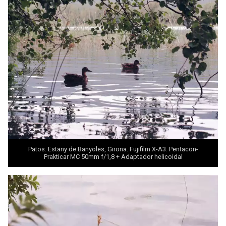
Patos. Estany de Banyoles, Girona. Fujifilm X-A3. Pentacon-
Prakticar MC 50mm f/1,8 + Adaptador helicoidal