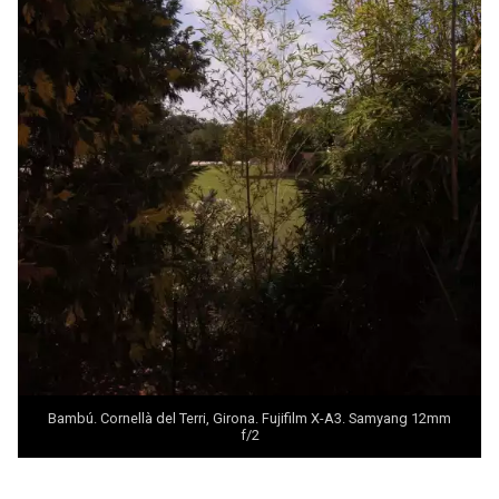
Bambú. Cornellà del Terri, Girona. Fujifilm X-A3. Samyang 12mm
f/2