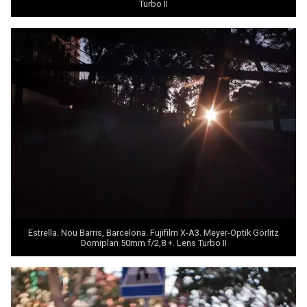
Turbo II
Estrella. Nou Barris, Barcelona. Fujifilm X-A3. Meyer-Optik Görlitz
Domiplan 50mm f/2,8 +.
Lens Turbo II