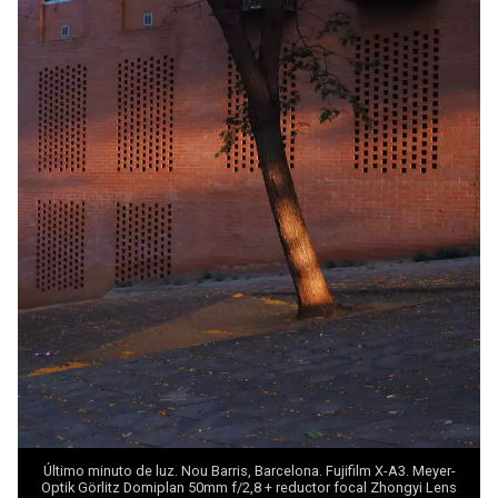
Último minuto de luz. Nou Barris, Barcelona. Fujifilm X-A3. Meyer-
Optik Görlitz Domiplan 50mm f/2,8 + reductor focal Zhongyi
Lens