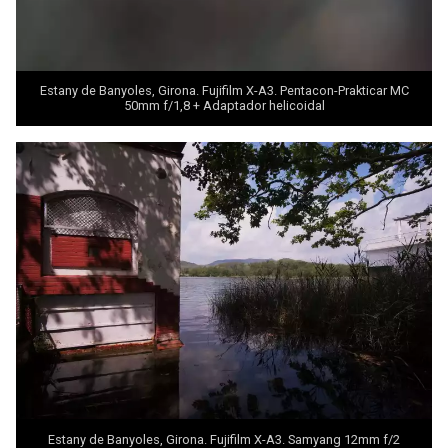
Estany de Banyoles, Girona. Fujifilm X-A3. Pentacon-Prakticar MC
50mm f/1,8 + Adaptador helicoidal
Estany de Banyoles, Girona. Fujifilm X-A3. Samyang 12mm f/2