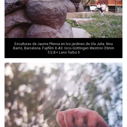
Esculturas de Jaume Plensa en los jardines de Vía Julia. Nou
Barris, Barcelona. Fujifilm X-A3. Isco-Göttingen Westron 35mm
f/2,8 +
Lens Turbo II