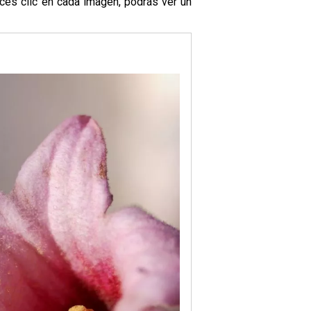
ces clic en cada imagen, podrás ver un