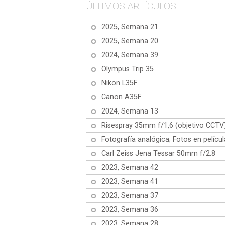
U
ÚLTIMOS ARTÍCULOS
P
H
p
2025, Semana 21
2025, Semana 20
2024, Semana 39
Olympus Trip 35
Nikon L35F
Canon A35F
2024, Semana 13
Risespray 35mm f/1,6 (objetivo CCTV
Fotografía analógica; Fotos en películ
Carl Zeiss Jena Tessar 50mm f/2.8
2023, Semana 42
2023, Semana 41
2023, Semana 37
2023, Semana 36
2023, Semana 28