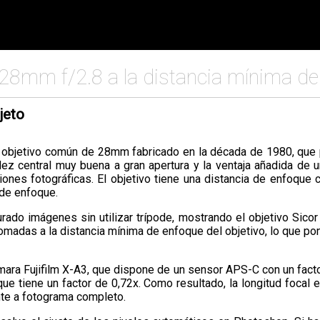
28mm f/2.8 a la distancia mínima d
jeto
 objetivo común de 28mm fabricado en la década de 1980, que 
ez central muy buena a gran apertura y la ventaja añadida de 
ciones fotográficas. El objetivo tiene una distancia de enfoque
 de enfoque.
turado imágenes sin utilizar trípode, mostrando el objetivo Sic
tomadas a la distancia mínima de enfoque del objetivo, lo que pon
ara Fujifilm X-A3, que dispone de un sensor APS-C con un factor
que tiene un factor de 0,72x. Como resultado, la longitud focal 
e a fotograma completo.