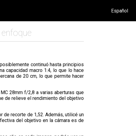
Español
e enfoque
posiblemente continuó hasta principios
una capacidad macro 1:4, lo que lo hace
 cercana de 20 cm, lo que permite hacer
or MC 28mm f/2,8 a varias aberturas que
e de relieve el rendimiento del objetivo
 de recorte de 1,52. Además, utilicé un
efectiva del objetivo en la cámara es de