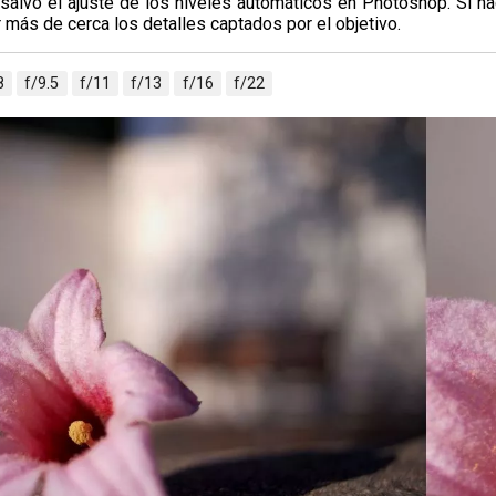
salvo el ajuste de los niveles automáticos en Photoshop. Si ha
 más de cerca los detalles captados por el objetivo.
8
f/9.5
f/11
f/13
f/16
f/22