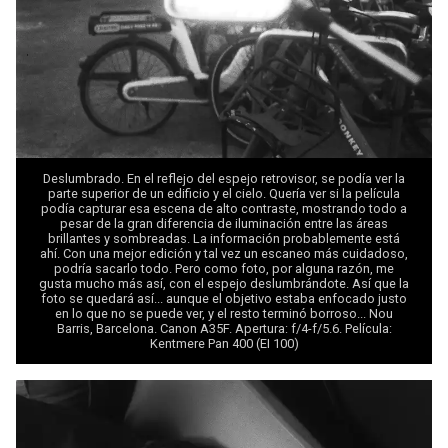
Deslumbrado. En el reflejo del espejo retrovisor, se podía ver la
parte superior de un edificio y el cielo. Quería ver si la película
podía capturar esa escena de alto contraste, mostrando todo a
pesar de la gran diferencia de iluminación entre las áreas
brillantes y sombreadas. La información probablemente está
ahí. Con una mejor edición y tal vez un escaneo más cuidadoso,
podría sacarlo todo. Pero como foto, por alguna razón, me
gusta mucho más así, con el espejo deslumbrándote. Así que la
foto se quedará así... aunque el objetivo estaba enfocado justo
en lo que no se puede ver, y el resto terminó borroso... Nou
Barris, Barcelona. Canon A35F. Apertura: f/4-f/5.6. Película:
Kentmere Pan 400 (EI 100)