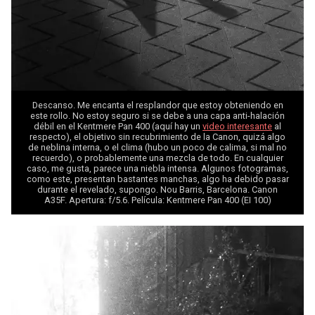
Descanso. Me encanta el resplandor que estoy obteniendo en
este rollo. No estoy seguro si se debe a una capa anti-halación
débil en el Kentmere Pan 400 (aquí hay un
video interesante
al
respecto), el objetivo sin recubrimiento de la Canon, quizá algo
de neblina interna, o el clima (hubo un poco de calima, si mal no
recuerdo), o probablemente una mezcla de todo. En cualquier
caso, me gusta, parece una niebla intensa. Algunos fotogramas,
como este, presentan bastantes manchas, algo ha debido pasar
durante el revelado, supongo. Nou Barris, Barcelona. Canon
A35F. Apertura: f/5.6. Película: Kentmere Pan 400 (EI 100)