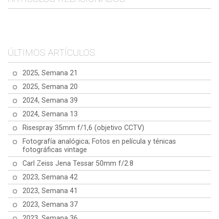
Olympus Trip 35
Nikon L35F
ÚLTIMOS ARTÍCULOS
2025, Semana 21
2025, Semana 20
2024, Semana 39
2024, Semana 13
Risespray 35mm f/1,6 (objetivo CCTV)
Fotografía analógica; Fotos en película y ténicas
fotográficas vintage
Carl Zeiss Jena Tessar 50mm f/2.8
2023, Semana 42
2023, Semana 41
2023, Semana 37
2023, Semana 36