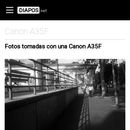
DIAPOS
.net
Canon A35F
Fotos tomadas con una Canon A35F