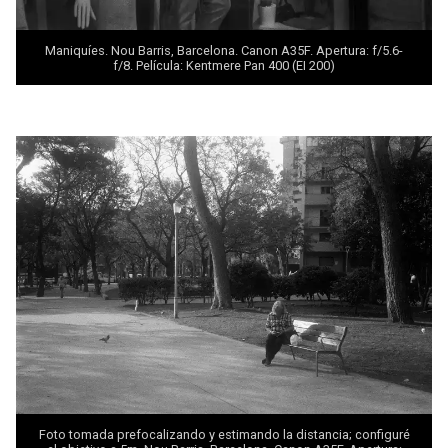
Maniquíes. Nou Barris, Barcelona. Canon A35F. Apertura: f/5.6-
f/8. Película: Kentmere Pan 400 (EI 200)
Foto tomada prefocalizando y estimando la distancia; configuré