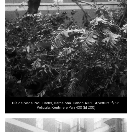
Día de poda. Nou Barris, Barcelona. Canon A35F. Apertura: f/5.6.
Película: Kentmere Pan 400 (EI 200)