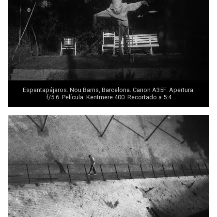
Espantapájaros. Nou Barris, Barcelona. Canon A35F. Apertura:
f/5.6. Película: Kentmere 400. Recortado a 5:4