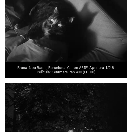
Bruna. Nou Barris, Barcelona. Canon A35F. Apertura: f/2.8.
Película: Kentmere Pan 400 (EI 100)