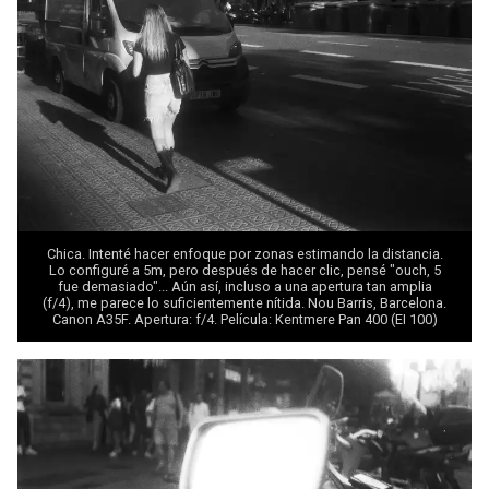
Chica. Intenté hacer enfoque por zonas estimando la distancia.
Lo configuré a 5m, pero después de hacer clic, pensé "ouch, 5
fue demasiado"... Aún así, incluso a una apertura tan amplia
(f/4), me parece lo suficientemente nítida. Nou Barris, Barcelona.
Canon A35F. Apertura: f/4. Película: Kentmere Pan 400 (EI 100)