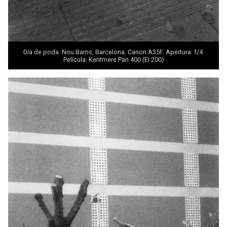
Día de poda. Nou Barris, Barcelona. Canon A35F. Apertura: f/4.
Película: Kentmere Pan 400 (EI 200)