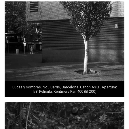
Luces y sombras. Nou Barris, Barcelona. Canon A35F. Apertura:
f/8. Película: Kentmere Pan 400 (EI 200)