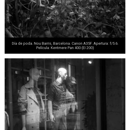
Día de poda. Nou Barris, Barcelona. Canon A35F. Apertura: f/5.6.
Película: Kentmere Pan 400 (EI 200)