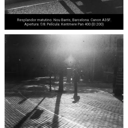
Resplandor matutino. Nou Barris, Barcelona. Canon A35F.
Apertura: f/8. Película: Kentmere Pan 400 (EI 200)