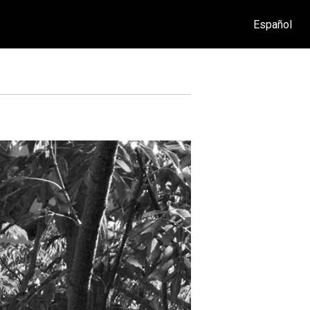
Español