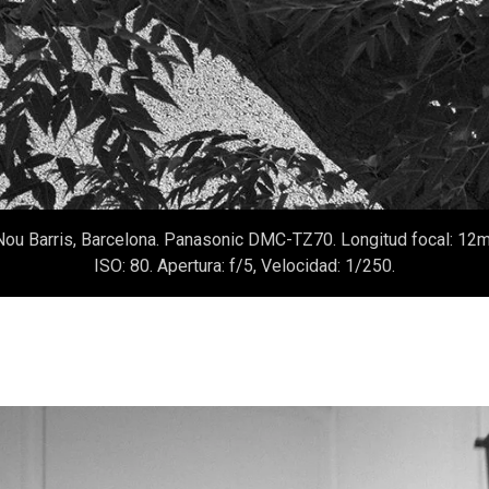
 Nou Barris, Barcelona. Panasonic DMC-TZ70. Longitud focal: 1
ISO: 80. Apertura: f/5, Velocidad: 1/250.