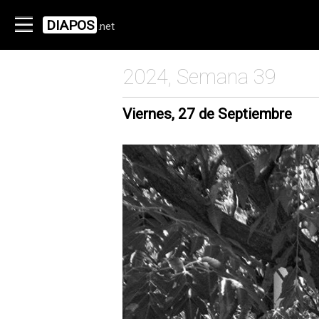
DIAPOS
.net
2024, Semana 39
Viernes, 27 de Septiembre