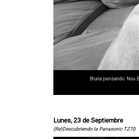
Bruna pensando. Nou B
Lunes, 23 de Septiembre
(Re)Descubriendo la Panasonic TZ70