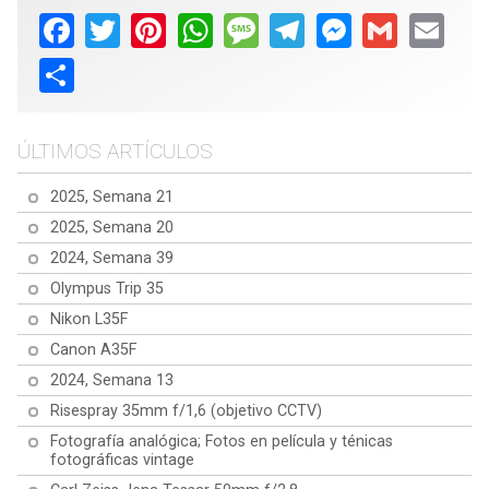
Facebook
Twitter
Pinterest
WhatsApp
Message
Telegram
Messenger
Gmail
Email
Share
ÚLTIMOS ARTÍCULOS
2025, Semana 21
2025, Semana 20
2024, Semana 39
Olympus Trip 35
Nikon L35F
Canon A35F
2024, Semana 13
Risespray 35mm f/1,6 (objetivo CCTV)
Fotografía analógica; Fotos en película y ténicas
fotográficas vintage