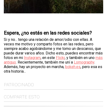
Espera, ¿no estás en las redes sociales?
Si y no... tengo una relación de amor/odio con ellas. A
veces me motivo y comparto fotos en las redes, pero
siempre acabo agobiándome y me tomo un descanso, que
puede durar varios años. Dicho esto, puedes encontrar más
fotos en mi
Instagram
, en este
Flickr
, y también en uno
más
antiguo
. Recientemente, también me uní a
Lomography
.
Además, hay un proyecto en marcha,
bokeh.es
, pero esa es
otra historia...
PATROCINADO
COMPARTE ESTO