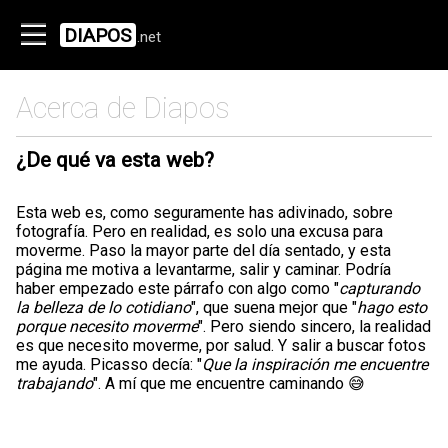
DIAPOS
.net
Acerca de Diapos
¿De qué va esta web?
Esta web es, como seguramente has adivinado, sobre
fotografía. Pero en realidad, es solo una excusa para
moverme. Paso la mayor parte del día sentado, y esta
página me motiva a levantarme, salir y caminar. Podría
haber empezado este párrafo con algo como "
capturando
la belleza de lo cotidiano
", que suena mejor que "
hago esto
porque necesito moverme
". Pero siendo sincero, la realidad
es que necesito moverme, por salud. Y salir a buscar fotos
me ayuda. Picasso decía: "
Que la inspiración me encuentre
trabajando
". A mí que me encuentre caminando 😅