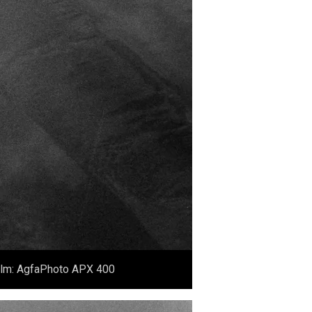
 Film: AgfaPhoto APX 400