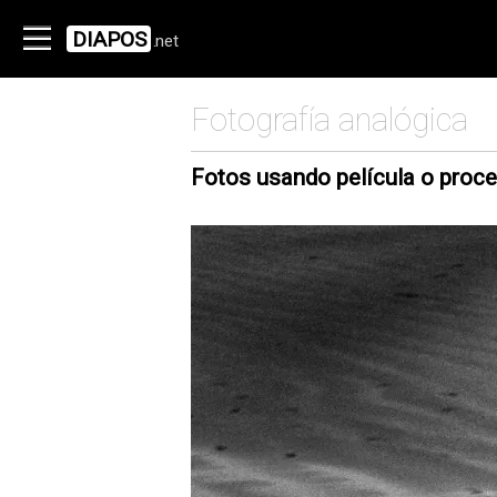
DIAPOS
.net
Fotografía analógica
Fotos usando película o proce