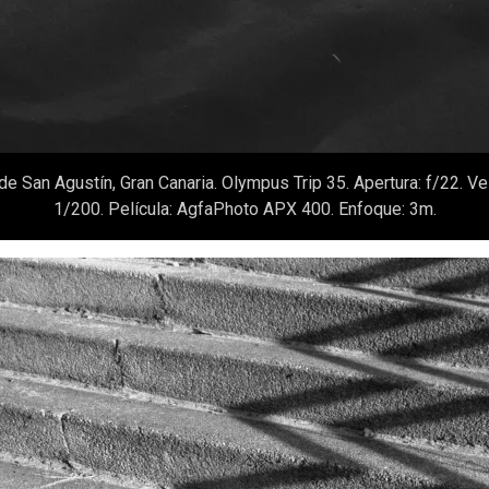
de San Agustín, Gran Canaria. Olympus Trip 35. Apertura: f/22. V
1/200. Película: AgfaPhoto APX 400. Enfoque: 3m.