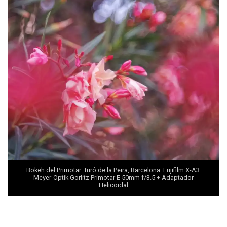
Bokeh del Primotar. Turó de la Peira, Barcelona. Fujifilm X-A3.
Meyer-Optik Gorlitz Primotar E 50mm f/3.5 + Adaptador
Helicoidal