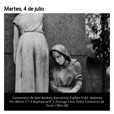
Martes, 4 de julio
Cementerio de Sant Andreu, Barcelona. Fujifilm X-A3.
Walimex
Pro 85mm f/1.4 Aspherical IF + Zhongyi Lens Turbo II
reductor de
focal + filtro ND