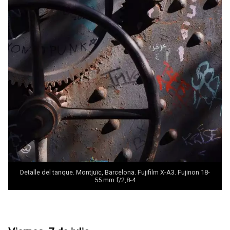
Detalle del tanque. Montjuïc, Barcelona. Fujifilm X-A3. Fujinon 18-
55 mm f/2,8-4