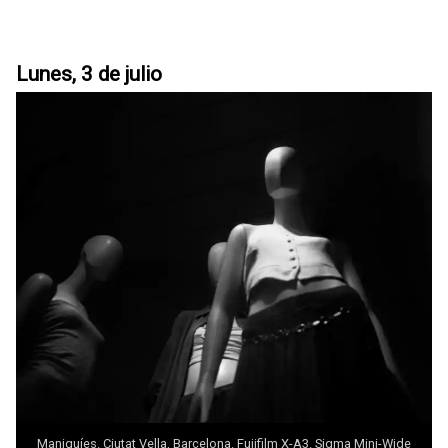
Lunes, 3 de julio
Maniquíes. Ciutat Vella, Barcelona. Fujifilm X-A3. Sigma Mini-Wide