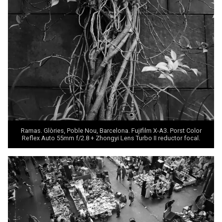
Ramas. Glòries, Poble Nou, Barcelona. Fujifilm X-A3. Porst Color
Reflex Auto 55mm f/2.8 +
Zhongyi Lens Turbo II
reductor focal.