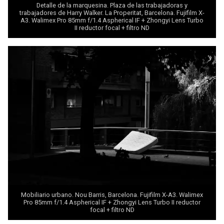
Detalle de la marquesina.
Plaza de las trabajadoras y
trabajadores de Harry Walker.
La Properitat, Barcelona. Fujifilm X-
A3.
Walimex Pro 85mm f/1.4 Aspherical IF + Zhongyi Lens Turbo
II
reductor focal + filtro ND
Mobiliario urbano. Nou Barris, Barcelona. Fujifilm X-A3.
Walimex
Pro 85mm f/1.4 Aspherical IF + Zhongyi Lens Turbo II
reductor
focal + filtro ND