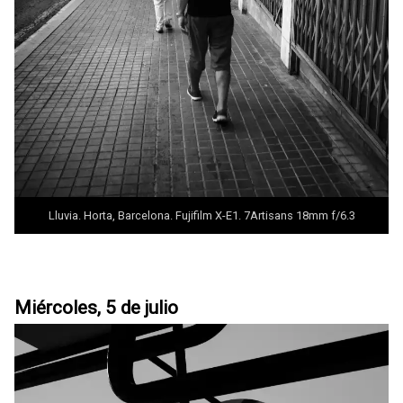
Lluvia. Horta, Barcelona. Fujifilm X-E1.
7Artisans 18mm f/6.3
Miércoles, 5 de julio