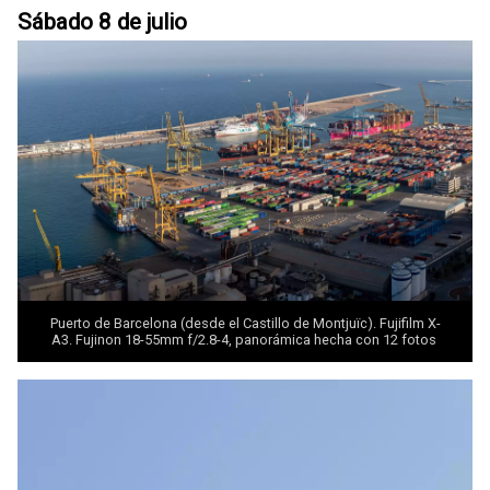
Sábado 8 de julio
Puerto de Barcelona (desde el Castillo de Montjuïc). Fujifilm X-
A3. Fujinon 18-55mm f/2.8-4, panorámica hecha con 12 fotos