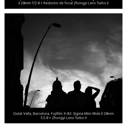
II 28mm f/2.8 + Reductor de focal Zhongyi
Lens Turbo II
Ciutat Vella, Barcelona. Fujifilm X-A3. Sigma Mini-Wide II 28mm
f/2.8 + Zhongyi
Lens Turbo II