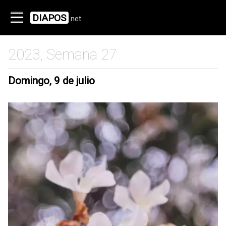
DIAPOS
.net
2023, Semana 27
Domingo, 9 de julio