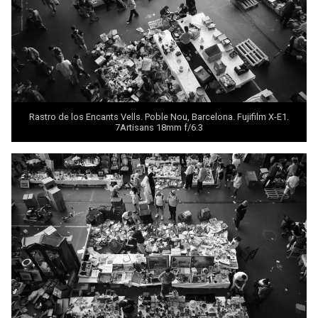
Rastro de los Encants Vells. Poble Nou, Barcelona. Fujifilm X-E1.
7Artisans 18mm f/6.3