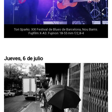
Tori Sparks. XXI Festival de Blues de Barcelona, Nou Barris.
Fujifilm X-A3. Fujinon 18-55 mm f/2,8-4
Jueves, 6 de julio