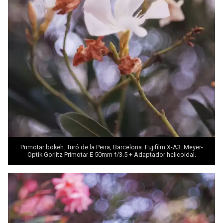
Primotar bokeh. Turó de la Peira, Barcelona. Fujifilm X-A3. Meyer-
Optik Gorlitz Primotar E 50mm f/3.5 + Adaptador helicoidal.