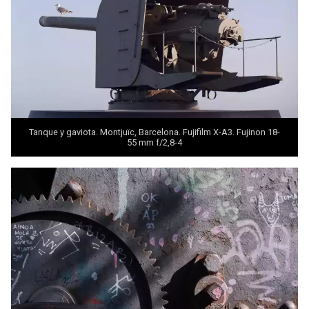
Tanque y gaviota. Montjuïc, Barcelona. Fujifilm X-A3. Fujinon 18-
55 mm f/2,8-4