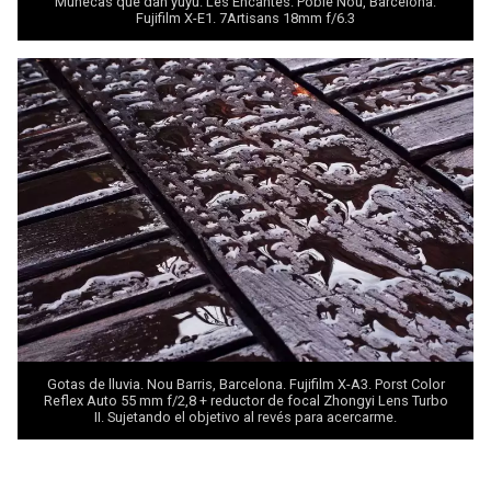
Muñecas que dan yuyu. Les Encantes. Poble Nou, Barcelona.
Fujifilm X-E1. 7Artisans 18mm f/6.3
Gotas de lluvia. Nou Barris, Barcelona. Fujifilm X-A3. Porst Color
Reflex Auto 55 mm f/2,8 + reductor de focal
Zhongyi Lens Turbo
II
. Sujetando el objetivo al revés para acercarme.