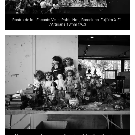
Rastro de los Encants Vells. Poble Nou, Barcelona. Fujifilm X-E1.
7Artisans 18mm f/6.3