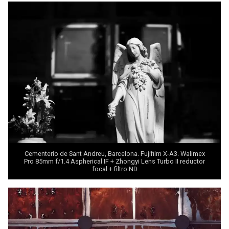
Cementerio de Sant Andreu, Barcelona. Fujifilm X-A3.
Walimex
Pro 85mm f/1.4 Aspherical IF + Zhongyi Lens Turbo II
reductor
focal + filtro ND