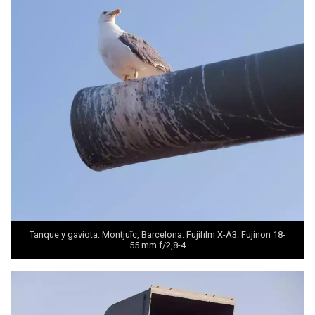
Tanque y gaviota. Montjuïc, Barcelona. Fujifilm X-A3. Fujinon 18-
55 mm f/2,8-4