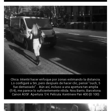
Chica. Intenté hacer enfoque por zonas estimando la distancia.
Lo configuré a 5m, pero después de hacer clic, pensé "ouch, 5
fue demasiado"... Aún así, incluso a una apertura tan amplia
(f/4), me parece lo suficientemente nítida. Nou Barris, Barcelona.
Canon A35F. Apertura: f/4. Película: Kentmere Pan 400 (EI 100)