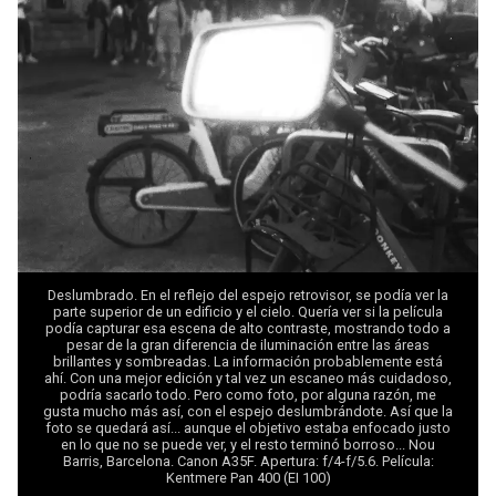
Deslumbrado. En el reflejo del espejo retrovisor, se podía ver la
parte superior de un edificio y el cielo. Quería ver si la película
podía capturar esa escena de alto contraste, mostrando todo a
pesar de la gran diferencia de iluminación entre las áreas
brillantes y sombreadas. La información probablemente está
ahí. Con una mejor edición y tal vez un escaneo más cuidadoso,
podría sacarlo todo. Pero como foto, por alguna razón, me
gusta mucho más así, con el espejo deslumbrándote. Así que la
foto se quedará así... aunque el objetivo estaba enfocado justo
en lo que no se puede ver, y el resto terminó borroso... Nou
Barris, Barcelona. Canon A35F. Apertura: f/4-f/5.6. Película:
Kentmere Pan 400 (EI 100)