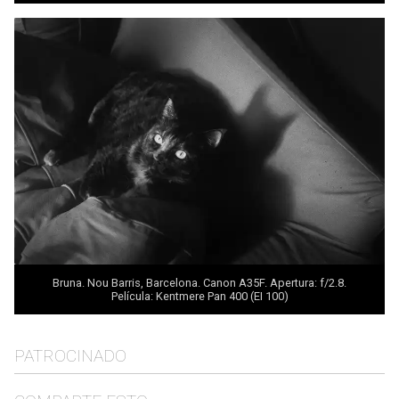
Bruna. Nou Barris, Barcelona. Canon A35F. Apertura: f/2.8.
Película: Kentmere Pan 400 (EI 100)
PATROCINADO