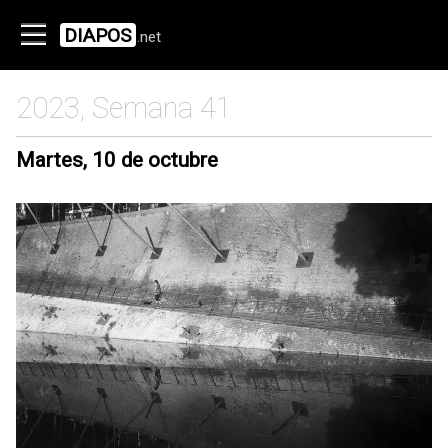
DIAPOS
.net
2023, Semana 41
Martes, 10 de octubre