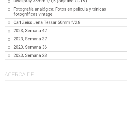
Risespray 35mm f/1,6 (objetivo CCTV)
Fotografía analógica; Fotos en película y ténicas
fotográficas vintage
Carl Zeiss Jena Tessar 50mm f/2.8
2023, Semana 42
2023, Semana 37
2023, Semana 36
2023, Semana 28
ACERCA DE