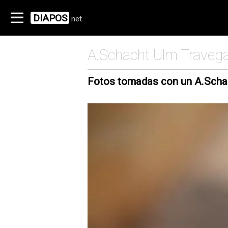
DIAPOS
.net
A.Schacht Ulm Traveg
Fotos tomadas con un A.Scha