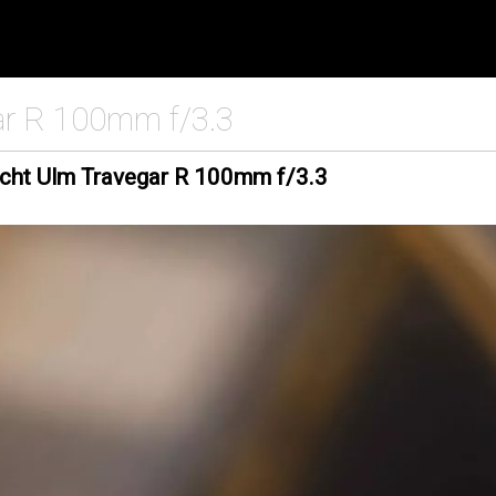
ar R 100mm f/3.3
cht Ulm Travegar R 100mm f/3.3