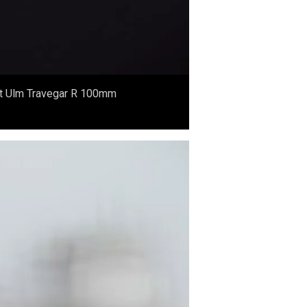
acht Ulm Travegar R 100mm