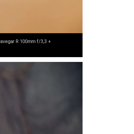
 Travegar R 100mm f/3,3 +