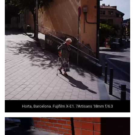
Horta, Barcelona. Fujifilm X-E1.
7Artisans 18mm f/6.3