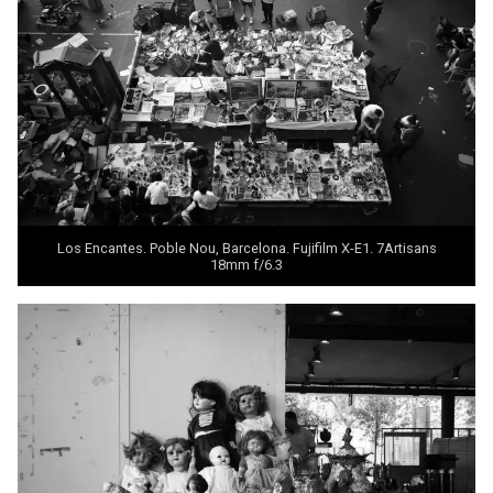
Los Encantes. Poble Nou, Barcelona. Fujifilm X-E1.
7Artisans
18mm f/6.3