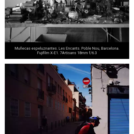
Muñecas espeluznantes. Les Encants. Poble Nou, Barcelona.
Fujifilm X-E1. 7Artisans 18mm f/6.3