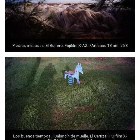
Piedras mimadas. El Burrero. Fujifilm X-A2. 7Artisans 18mm f/6,3
Los buenos tiempos... Balancín de muelle. El Carrizal. Fujifilm X-