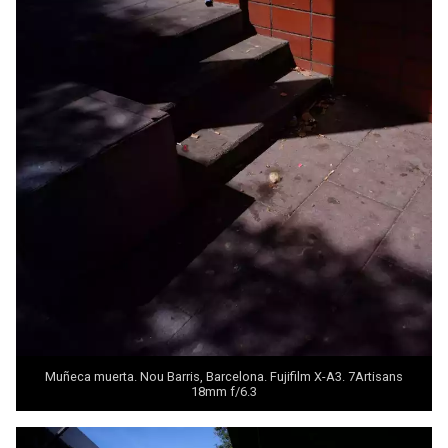
Muñeca muerta. Nou Barris, Barcelona. Fujifilm X-A3. 7Artisans
18mm f/6.3