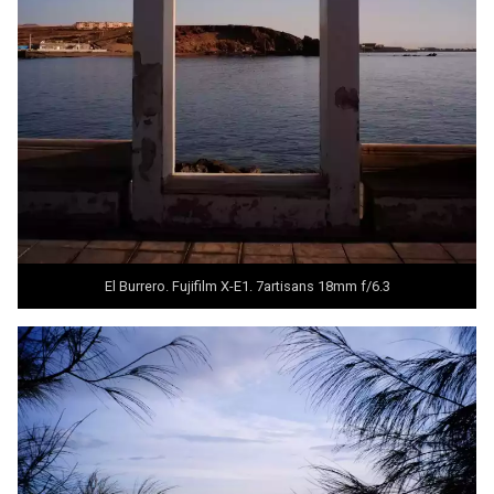
El Burrero. Fujifilm X-E1. 7artisans 18mm f/6.3