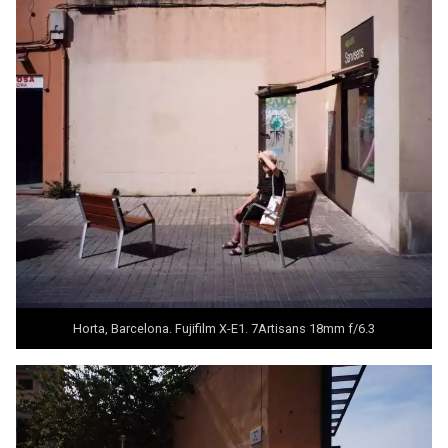
Horta, Barcelona. Fujifilm X-E1.
7Artisans 18mm f/6.3