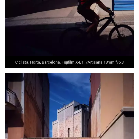
Ciclista. Horta, Barcelona. Fujifilm X-E1. 7Artisans 18mm f/6.3