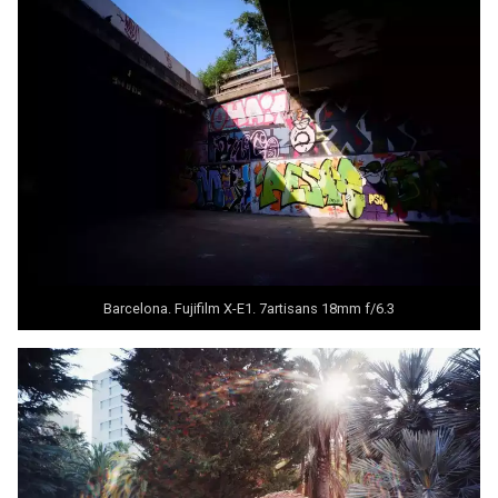
Barcelona. Fujifilm X-E1. 7artisans 18mm f/6.3