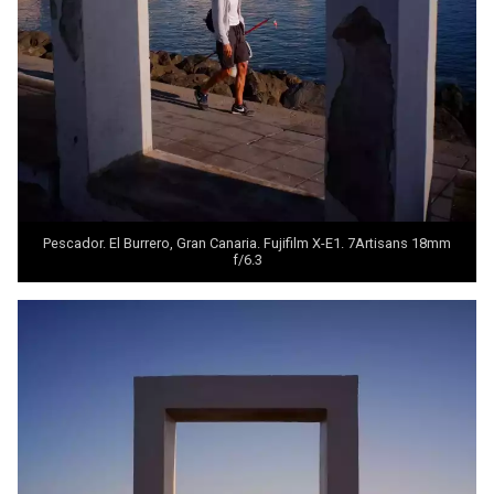
Pescador. El Burrero, Gran Canaria. Fujifilm X-E1. 7Artisans 18mm
f/6.3