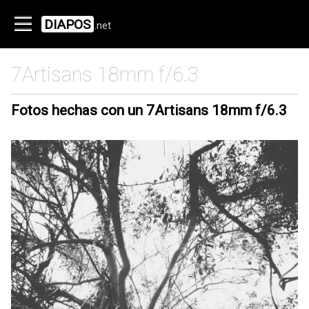
DIAPOS
.net
7Artisans 18mm f/6.3
Fotos hechas con un
7Artisans 18mm f/6.3