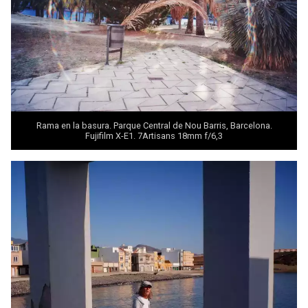
Rama en la basura. Parque Central de Nou Barris, Barcelona.
Fujifilm X-E1. 7Artisans 18mm f/6,3